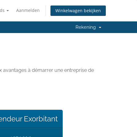
nds
Aanmelden
Winkelwagen bekijken
Rekening
ux avantages à démarrer une entreprise de
ndeur Exorbitant