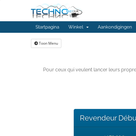
Startpagina
Winkel
Aankondigingen
Toon Menu
Pour ceux qui veulent lancer leurs propr
Revendeur Débu