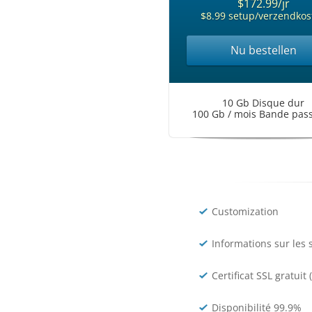
$172.99/jr
$8.99 setup/verzendkos
Nu bestellen
10 Gb Disque dur
100 Gb / mois Bande pas
Customization
Informations sur les 
Certificat SSL gratuit 
Disponibilité 99.9%