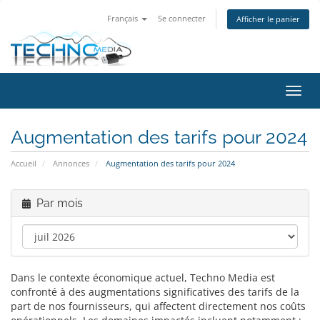
Français
Se connecter
Afficher le panier
Bascu
Augmentation des tarifs pour 2024
Accueil
Annonces
Augmentation des tarifs pour 2024
Par mois
Dans le contexte économique actuel, Techno Media est
confronté à des augmentations significatives des tarifs de la
part de nos fournisseurs, qui affectent directement nos coûts