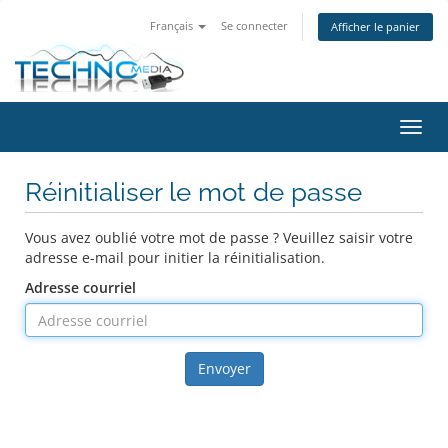
Français
Se connecter
Afficher le panier
Bascu
Réinitialiser le mot de passe
Vous avez oublié votre mot de passe ? Veuillez saisir votre
adresse e-mail pour initier la réinitialisation.
Adresse courriel
Envoyer