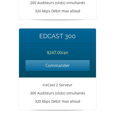
200 Auditeurs (slots) simultanés
320 kbps Débit max alloué
EDCAST 300
$247.00/an
Commander
IceCast 2 Serveur
300 Auditeurs (slots) simultanés
320 kbps Débit max alloué