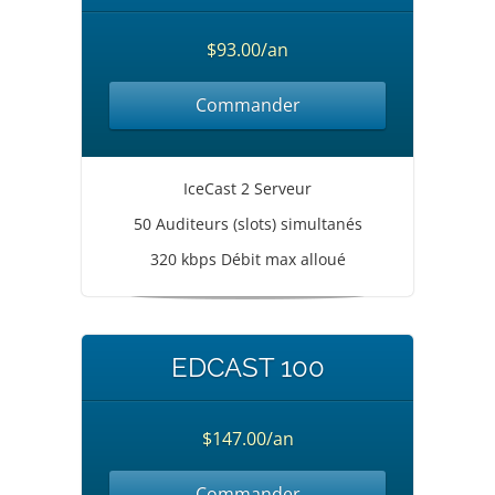
$93.00/an
Commander
IceCast 2 Serveur
50 Auditeurs (slots) simultanés
320 kbps Débit max alloué
EDCAST 100
$147.00/an
Commander