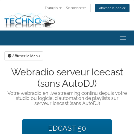
Français
Se connecter
Afficher le panier
Bascu
Afficher le Menu
Webradio serveur Icecast
(sans AutoDJ)
Votre webradio en live streaming continu depuis votre
studio ou logiciel d'automation de playlists sur
serveur Icecast (sans AutoDJ)
EDCAST 50