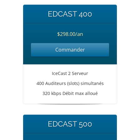
EDCAST 400
$298.00/an
Commander
IceCast 2 Serveur
400 Auditeurs (slots) simultanés
320 kbps Débit max alloué
EDCAST 500