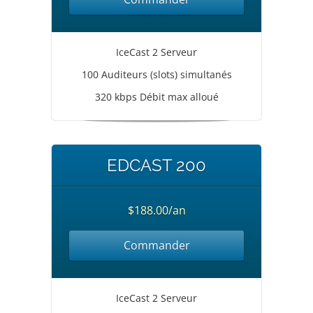
IceCast 2 Serveur
100 Auditeurs (slots) simultanés
320 kbps Débit max alloué
EDCAST 200
$188.00/an
Commander
IceCast 2 Serveur