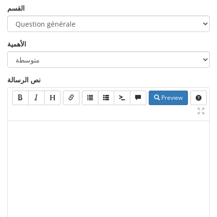
القسم
الأهمية
نص الرسالة
Preview