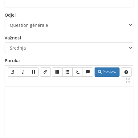
Odjel
Važnost
Poruka
Preview