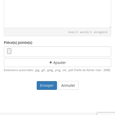
lines: 0 words: 0
enregistré
Pièce(s) jointe(s)
Ajouter
Extensions autorisées: .jpg, .gif, .jpeg, .png, .txt, .pdf (Taille de fichier max : 2MB)
Annuler