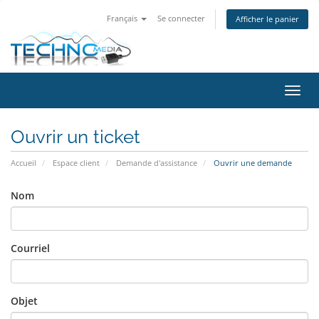
Français
Se connecter
Afficher le panier
Bascu
Ouvrir un ticket
Accueil
Espace client
Demande d'assistance
Ouvrir une demande
Nom
Courriel
Objet