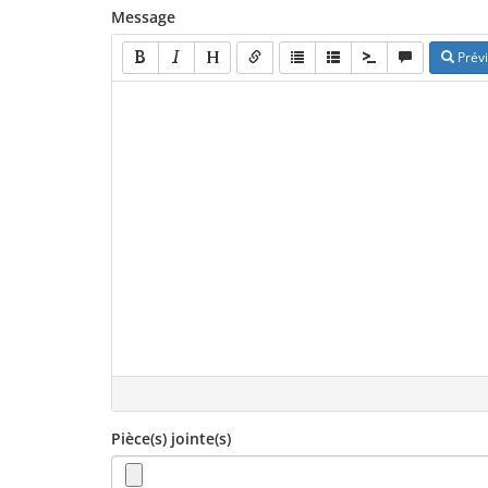
Message
Prévi
Pièce(s) jointe(s)