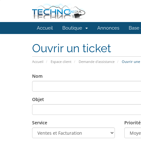
Accueil
Boutique
Annonces
Base 
Ouvrir un ticket
Accueil
Espace client
Demande d'assistance
Ouvrir une
Nom
Objet
Service
Priorité