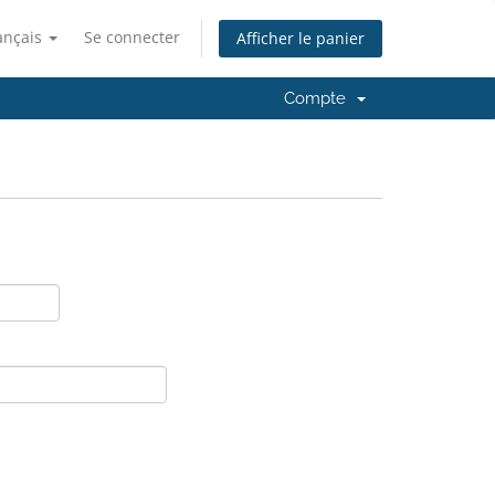
ançais
Se connecter
Afficher le panier
Compte