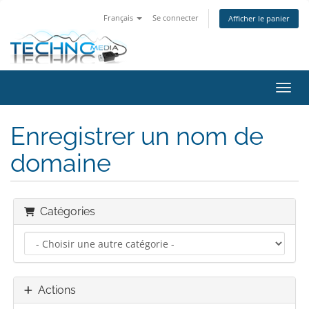
Français
Se connecter
Afficher le panier
Bascu
Enregistrer un nom de
domaine
Catégories
Actions