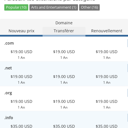
Popular (10)
Arts and Entertainment (1)
Other (16)
Domaine
Nouveau prix
Transférer
Renouvellement
.com
$19.00 USD
$19.00 USD
$19.00 USD
1 An
1 An
1 An
.net
$19.00 USD
$19.00 USD
$19.00 USD
1 An
1 An
1 An
.org
$19.00 USD
$19.00 USD
$19.00 USD
1 An
1 An
1 An
.info
$35.00 USD
$35.00 USD
$35.00 USD