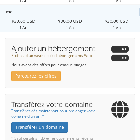
1 An
1 An
1 An
.me
$30.00 USD
$30.00 USD
$30.00 USD
1 An
1 An
1 An
Ajouter un hébergement
Profitez d'un vaste choix d'hébergements Web
Nous avons des offres pour chaque budget
Parcourez les offres
Transférez votre domaine
Transférez dès maintenant pour prolonger votre
domaine d'un an !*
Transférer un domaine
* Sauf certains TLD et renouvellements récents