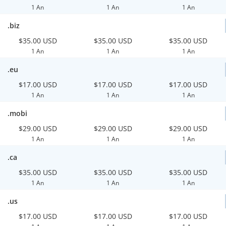
1 An
1 An
1 An
.biz
$35.00 USD
$35.00 USD
$35.00 USD
1 An
1 An
1 An
.eu
$17.00 USD
$17.00 USD
$17.00 USD
1 An
1 An
1 An
.mobi
$29.00 USD
$29.00 USD
$29.00 USD
1 An
1 An
1 An
.ca
$35.00 USD
$35.00 USD
$35.00 USD
1 An
1 An
1 An
.us
$17.00 USD
$17.00 USD
$17.00 USD