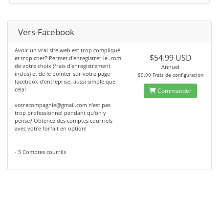
Vers-Facebook
Avoir un vrai site web est trop compliqué
$54.99 USD
et trop cher? Permet d'enregistrer le .com
de votre choix (frais d'enregistrement
Annuel
inclus) et de le pointer sur votre page
$9.99 Frais de configuration
facebook d'entreprise, aussi simple que
cela!
Commander
votrecompagnie@gmail.com n'est pas
trop professionnel pendant qu'on y
pense? Obtenez des comptes courriels
avec votre forfait en option!
- 5 Comptes courrils